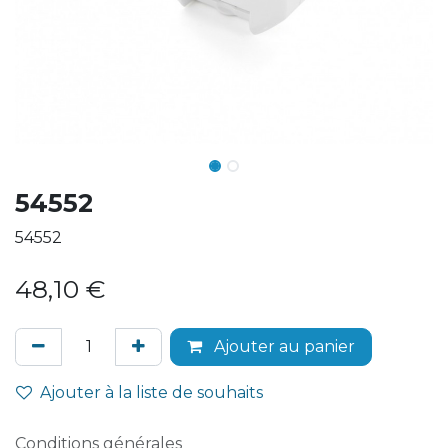
54552
54552
48,10
€
Ajouter au panier
Ajouter à la liste de souhaits
Conditions générales