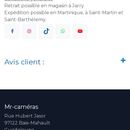
Retrait possible en magasin à Jarry.
Expédition possible en Martinique, à Saint-Martin et
Saint-Barthélemy.
Avis client :
Mr-caméras
Rue Hubert Jasor
97122 Baie-Mahault
Guadeloupe