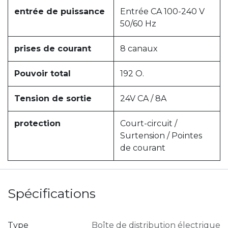
entrée de puissance
Entrée CA 100-240 V
50/60 Hz
prises de courant
8 canaux
Pouvoir total
192 O.
Tension de sortie
24V CA / 8A
protection
Court-circuit /
Surtension / Pointes
de courant
Spécifications
Type
Boîte de distribution électrique