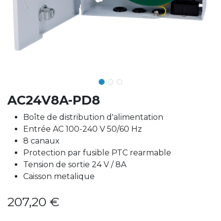
AC24V8A-PD8
Boîte de distribution d'alimentation
Entrée AC 100-240 V 50/60 Hz
8 canaux
Protection par fusible PTC rearmable
Tension de sortie 24 V / 8A
Caisson metalique
207,20
€