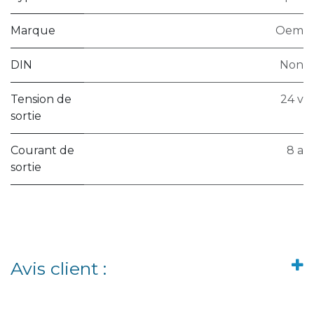
Marque
Oem
DIN
Non
Tension de
24 v
sortie
Courant de
8 a
sortie
Avis client :