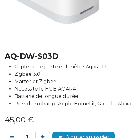
AQ-DW-S03D
Capteur de porte et fenêtre Aqara T1
Zigbee 3.0
Matter et Zigbee
Nécessite le HUB AQARA
Batterie de longue durée
Prend en charge Apple Homekit, Google, Alexa
45,00
€
Ajouter au panier