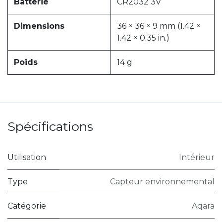
Batterie
CR2032 3V
Dimensions
36 × 36 × 9 mm (1.42 ×
1.42 × 0.35 in.)
Poids
14 g
Spécifications
Utilisation
Intérieur
Type
Capteur environnemental
Catégorie
Aqara