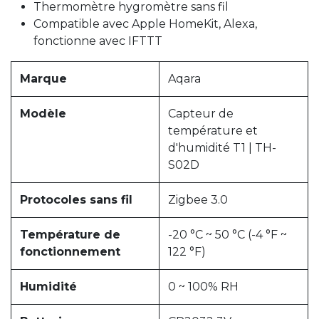
Thermomètre hygromètre sans fil
Compatible avec Apple HomeKit, Alexa,
fonctionne avec IFTTT
Marque
Aqara
Modèle
Capteur de
température et
d'humidité T1 | TH-
S02D
Protocoles sans fil
Zigbee 3.0
Température de
-20 °C ~ 50 °C (-4 °F ~
fonctionnement
122 °F)
Humidité
0 ~ 100% RH