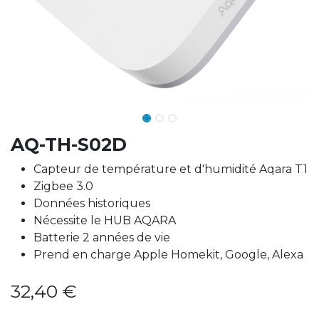
AQ-TH-S02D
Capteur de température et d'humidité Aqara T1
Zigbee 3.0
Données historiques
Nécessite le HUB AQARA
Batterie 2 années de vie
Prend en charge Apple Homekit, Google, Alexa
32,40
€