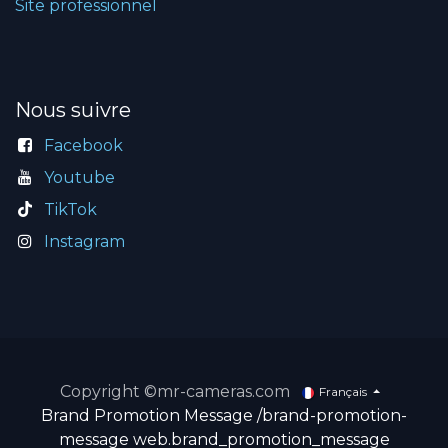
Site professionnel
Nous suivre
Facebook
Youtube
TikTok
Instagram
Copyright ©mr-cameras.com
Français
Brand Promotion Message
/brand-promotion-
message
web.brand_promotion_message