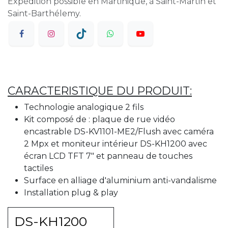
Expédition possible en Martinique, à Saint-Martin et
Saint-Barthélemy.
CARACTERISTIQUE DU PRODUIT:
Technologie analogique 2 fils
Kit composé de : plaque de rue vidéo
encastrable DS-KV1101-ME2/Flush avec caméra
2 Mpx et moniteur intérieur DS-KH1200 avec
écran LCD TFT 7" et panneau de touches
tactiles
Surface en alliage d'aluminium anti-vandalisme
Installation plug & play
DS-KH1200