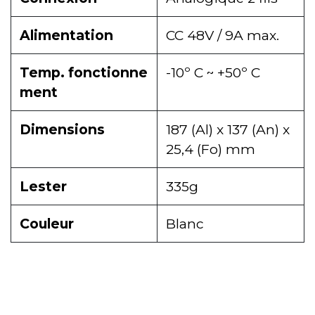
Alimentation
CC 48V / 9A max.
Temp. fonctionne
-10º C ~ +50º C
ment
Dimensions
187 (Al) x 137 (An) x
25,4 (Fo) mm
Lester
335g
Couleur
Blanc