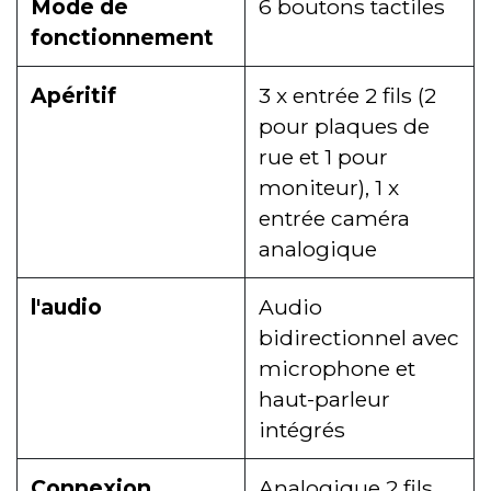
Mode de
6 boutons tactiles
fonctionnement
Apéritif
3 x entrée 2 fils (2
pour plaques de
rue et 1 pour
moniteur), 1 x
entrée caméra
analogique
l'audio
Audio
bidirectionnel avec
microphone et
haut-parleur
intégrés
Connexion
Analogique 2 fils