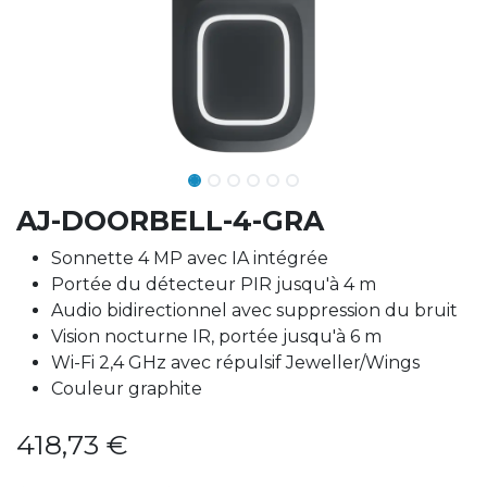
AJ-DOORBELL-4-GRA
Sonnette 4 MP avec IA intégrée
Portée du détecteur PIR jusqu'à 4 m
Audio bidirectionnel avec suppression du bruit
Vision nocturne IR, portée jusqu'à 6 m
Wi-Fi 2,4 GHz avec répulsif Jeweller/Wings
Couleur graphite
418,73
€