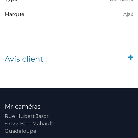
Marque
Ajax
Avis client :
Mr-caméras
Rue Hubert Jasor
97122 Baie-Mahault
Guadeloupe