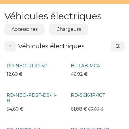
Véhicules électriques
Accessoires
Chargeurs
Véhicules électriques
RD-NEO-RFID-5P
BL-LAB-MC4
12,60
€
46,92
€
RD-NEO-PDST-DS-H-
RD-SCK-1P-1CT
B
54,60
€
61,88
€
63,00
€