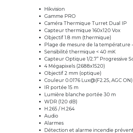
Hikvision
Gamme PRO
Caméra Thermique Turret Dual IP
Capteur thermique 160x120 Vox
Objectif 1.8 mm (thermique)
Plage de mesure de la température -
Sensibilité thermique < 40 mK
Capteur Optique 1/2.7” Progressive
4 Mégapixels (2688x1520)
Objectif 2 mm (optique)
Couleur 0.0176 Lux@(F2.25, AGC ON)
IR portée 15 m
Lumière blanche portée 30 m
WDR (120 dB)
H.265 / H.264
Audio
Alarmes
Détection et alarme incendie préven