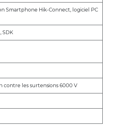
on Smartphone Hik-Connect, logiciel PC
I, SDK
n contre les surtensions 6000 V