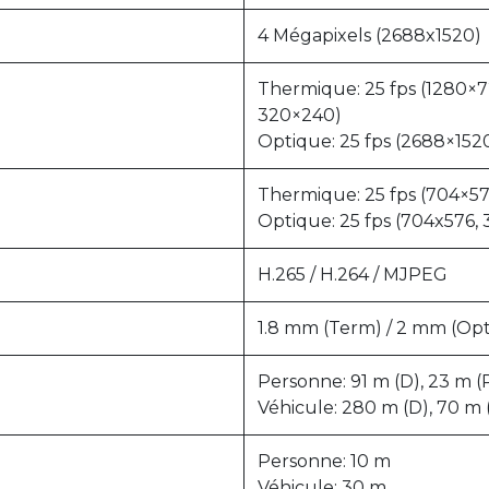
4 Mégapixels (2688x1520)
Thermique: 25 fps (1280×7
320×240)
Optique: 25 fps (2688×152
Thermique: 25 fps (704×5
Optique: 25 fps (704x576,
H.265 / H.264 / MJPEG
1.8 mm (Term) / 2 mm (Opt
Personne: 91 m (D), 23 m (R)
Véhicule: 280 m (D), 70 m (
Personne: 10 m
Véhicule: 30 m