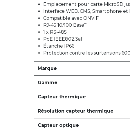
Emplacement pour carte MicroSD ju
Interface WEB, CMS, Smartphone et
Compatible avec ONVIF
RJ-45 10/100 BaseT
1 x RS-485
PoE IEEE802.3af
Étanche IP66
Protection contre les surtensions 60
Marque
Gamme
Capteur thermique
Résolution capteur thermique
Capteur optique