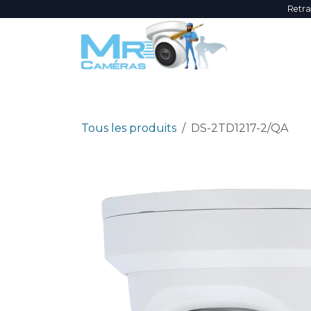
Se rendre au contenu
Retra
NOUVEAUTÉS
ÉVÈNEMENTS
PROMOTI
Tous les produits
DS-2TD1217-2/QA