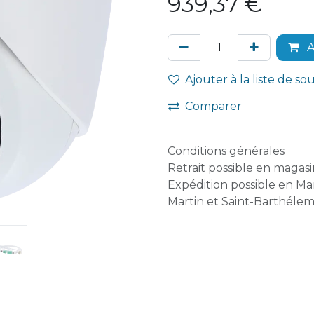
939,37
€
A
Ajouter à la liste de so
Comparer
Conditions générales
Retrait possible en magasin
Expédition possible en Mar
Martin et Saint-Barthélem