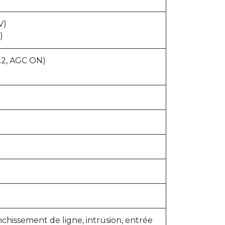
V)
)
2.2, AGC ON)
chissement de ligne, intrusion, entrée