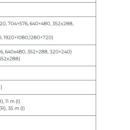
20, 704×576, 640×480, 352x288,
0, 1920×1080,1280×720)
76, 640x480, 352×288, 320×240)
 352x288)
)
, 11 m (I)
R), 35 m (I)