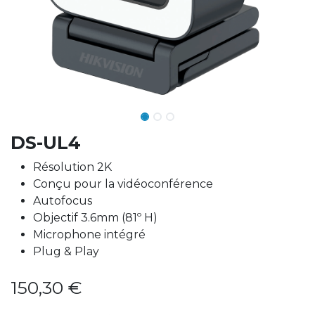
DS-UL4
Résolution 2K
Conçu pour la vidéoconférence
Autofocus
Objectif 3.6mm (81º H)
Microphone intégré
Plug & Play
150,30
€