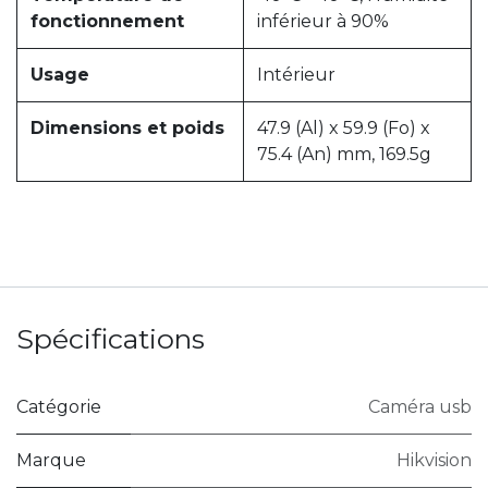
fonctionnement
inférieur à 90%
Usage
Intérieur
Dimensions et poids
47.9 (Al) x 59.9 (Fo) x
75.4 (An) mm, 169.5g
Spécifications
Catégorie
Caméra usb
Marque
Hikvision