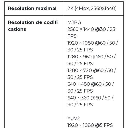
Résolution maximal
2K (4Mpx, 2560x1440)
Résolution de codifi
MJPG
cations
2560 × 1440 @30 / 25
FPS
1920 × 1080 @60 / 50 /
30 / 25 FPS
1280 × 960 @60 / 50 /
30 / 25 FPS
1280 × 720 @60 / 50 /
30 / 25 FPS
640 × 480 @60 / 50 /
30 / 25 FPS
640 × 360 @60 / 50 /
30 / 25 FPS
YUV2
1920 × 1080 @5 FPS