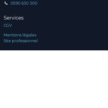
0590 630 300
Services
CGV
Mentions légales
Site professionnel
Nous suivre
Facebook
Youtube
TikTok
Instagram