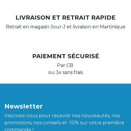
LIVRAISON ET RETRAIT RAPIDE
Retrait en magasin Jour-J et livraison en Martinique
PAIEMENT SÉCURISÉ
Par CB
ou 3x sans frais
Newsletter
Inscrivez-vous pour recevoir nos nouveautés, nos
promotions, nos conseils et -10% sur votre première
commande !