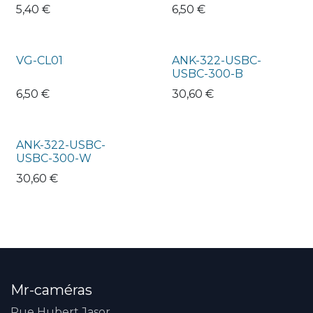
5,40
€
6,50
€
VG-CL01
ANK-322-USBC-
USBC-300-B
6,50
€
30,60
€
ANK-322-USBC-
USBC-300-W
30,60
€
Mr-caméras
Rue Hubert Jasor