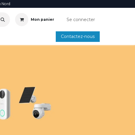
u Nord
Se connecter
Mon panier
Contactez-nous
SOIRE
ANNUAIRE INSTALLATEURS
SMARTPHONE