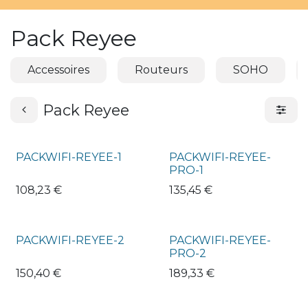
Pack Reyee
Accessoires
Routeurs
SOHO
Pack Reyee
PACKWIFI-REYEE-1
PACKWIFI-REYEE-
PRO-1
108,23
€
135,45
€
PACKWIFI-REYEE-2
PACKWIFI-REYEE-
PRO-2
150,40
€
189,33
€