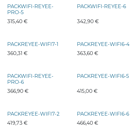
PACKWIFI-REYEE-
PACKWIFI-REYEE-6
PRO-5
315,40
€
342,90
€
PACKREYEE-WIFI7-1
PACKREYEE-WIFI6-4
360,31
€
363,60
€
PACKWIFI-REYEE-
PACKREYEE-WIFI6-5
PRO-6
366,90
€
415,00
€
PACKREYEE-WIFI7-2
PACKREYEE-WIFI6-6
419,73
€
466,40
€