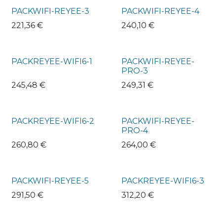
PACKWIFI-REYEE-3
PACKWIFI-REYEE-4
221,36
€
240,10
€
PACKREYEE-WIFI6-1
PACKWIFI-REYEE-
PRO-3
245,48
€
249,31
€
PACKREYEE-WIFI6-2
PACKWIFI-REYEE-
PRO-4
260,80
€
264,00
€
PACKWIFI-REYEE-5
PACKREYEE-WIFI6-3
291,50
€
312,20
€