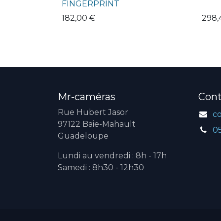
FINGERPRINT
182,00
€
298,
Mr-caméras
Cont
Rue Hubert Jasor
c
97122 Baie-Mahault
0
Guadeloupe
Lundi au vendredi : 8h - 17h
Samedi : 8h30 - 12h30