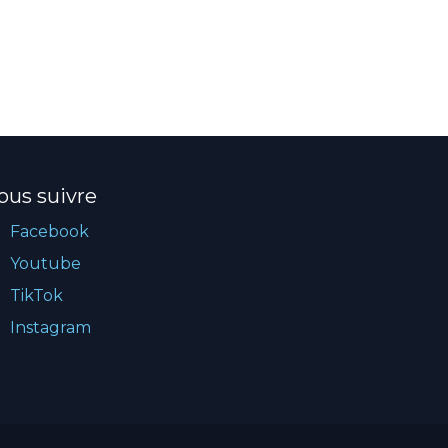
ous suivre
Facebook
Youtube
TikTok
Instagram