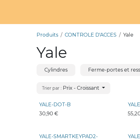
Produits
CONTROLE D'ACCES
Yale
Yale
Cylindres
Ferme-portes et ress
Prix - Croissant
Trier par :
YALE-DOT-B
YAL
30,90
€
55,2
YALE-SMARTKEYPAD2-
YALE