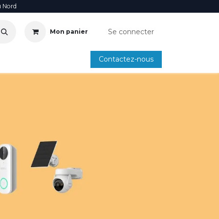
u Nord
Se connecter
Mon panier
Contactez-nous
SOIRE
ANNUAIRE INSTALLATEURS
SMARTPHONE