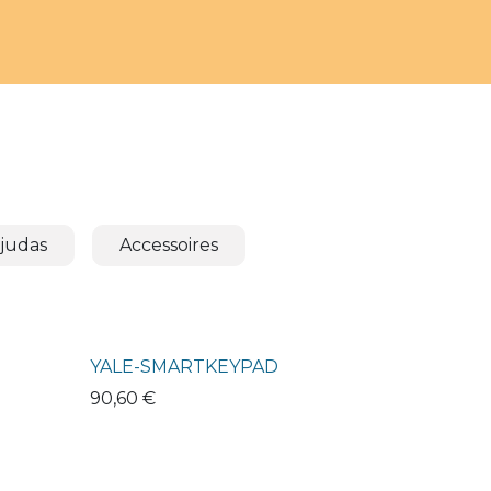
 judas
Accessoires
YALE-SMARTKEYPAD
90,60
€