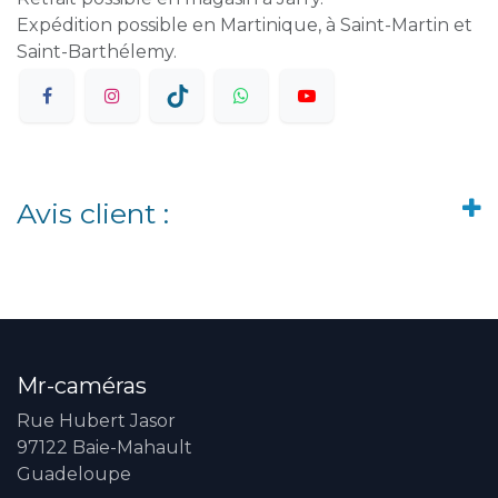
Expédition possible en Martinique, à Saint-Martin et
Saint-Barthélemy.
Avis client :
Mr-caméras
Rue Hubert Jasor
97122 Baie-Mahault
Guadeloupe