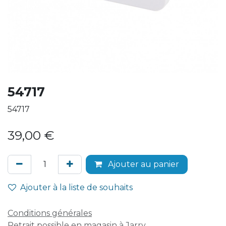
54717
54717
39,00
€
Ajouter au panier
Ajouter à la liste de souhaits
Conditions générales
Retrait possible en magasin à Jarry.