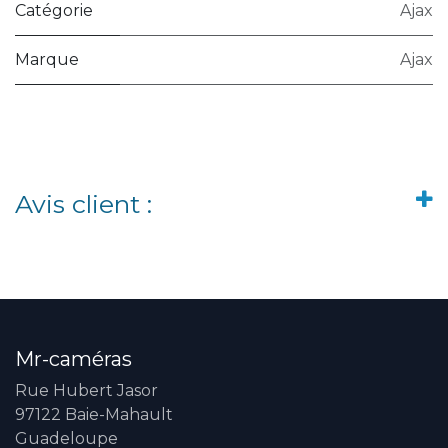
Catégorie
Ajax
Marque
Ajax
Avis client :
Mr-caméras
Rue Hubert Jasor
97122 Baie-Mahault
Guadeloupe