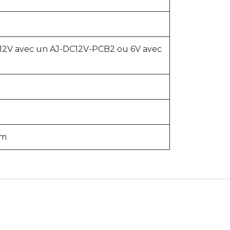
u 12V avec un AJ-DC12V-PCB2 ou 6V avec
mm