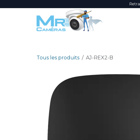
Se rendre au contenu
Retra
NOUVEAUTÉS
ÉVÈNEMENTS
PROMOTI
Tous les produits
AJ-REX2-B