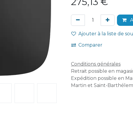
275,13
€
A
Ajouter à la liste de so
Comparer
Conditions générales
Retrait possible en magasin
Expédition possible en Mar
Martin et Saint-Barthélem