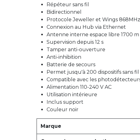
Répéteur sans fil
Bidirectionnel
Protocole Jeweller et Wings 868MH
Connexion au Hub via Ethernet
Antenne interne espace libre 1700 m
Supervision depuis 12 s
Tamper anti-ouverture
Anti-inhibition
Batterie de secours
Permet jusqu'à 200 dispositifs sans fi
Compatible avec les photodétecteur
Alimentation 110-240 V AC
Utilisation intérieure
Inclus support
Couleur noir
Marque