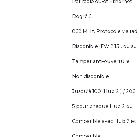
Par radio ou/et Ethernet
Degré 2
868 MHz. Protocole via rad
Disponible (FW 2.13). ou s
Tamper anti-ouverture
Non disponible
Jusqu'à 100 (Hub 2 ) / 200 
5 pour chaque Hub 2 ou 
Compatible avec Hub 2 et
Compatible