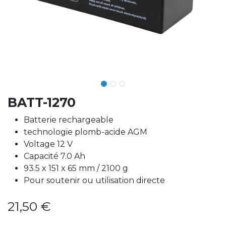
BATT-1270
Batterie rechargeable
technologie plomb-acide AGM
Voltage 12 V
Capacité 7.0 Ah
93.5 x 151 x 65 mm / 2100 g
Pour soutenir ou utilisation directe
21,50
€