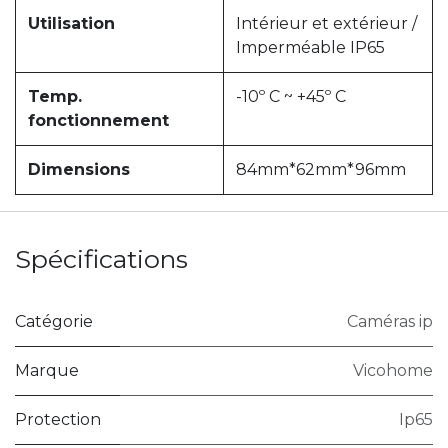
Utilisation
Intérieur et extérieur /
Imperméable IP65
Temp.
-10º C ~ +45º C
fonctionnement
Dimensions
84mm*62mm*96mm
Spécifications
Catégorie
Caméras ip
Marque
Vicohome
Protection
Ip65