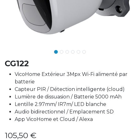
CG122
VicoHome Extérieur 3Mpx Wi-Fi alimenté par
batterie
Capteur PIR / Détection intelligente (cloud)
Lumière de dissuasion / Batterie 5000 mAh
Lentille 2.97mm/ IR7m/ LED blanche
Audio bidirectionnel / Emplacement SD
App VicoHome et Cloud / Alexa
105,50
€