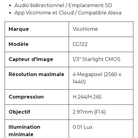
Audio bidirectionnel / Emplacement SD
App VicoHome et Cloud / Compatible Alexa
Marque
VicoHome
Modèle
CG122
Capteur d'image
1/3" Starlight CMOS
Résolution maximale
4 Megapixel (2560 x
1440)
Compression
H.264/H.265
Objectif
2.97mm (F1.6)
Illumination
0.01 Lux
minimale