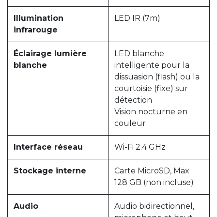
Illumination
LED IR (7m)
infrarouge
Éclairage lumière
LED blanche
blanche
intelligente pour la
dissuasion (flash) ou la
courtoisie (fixe) sur
détection
Vision nocturne en
couleur
Interface réseau
Wi-Fi 2.4 GHz
Stockage interne
Carte MicroSD, Max
128 GB (non incluse)
Audio
Audio bidirectionnel,