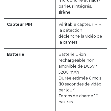
microphone et haut-
parleur intégrés,
sirène
Capteur PIR
Véritable capteur PIR,
la détection
déclenche la vidéo de
la caméra
Batterie
Batterie Li-ion
rechargeable non
amovible de DC5V /
5200 mAh
Durée estimée 6 mois
(10 secondes de vidéo
par jour)
Temps de charge 10
heures