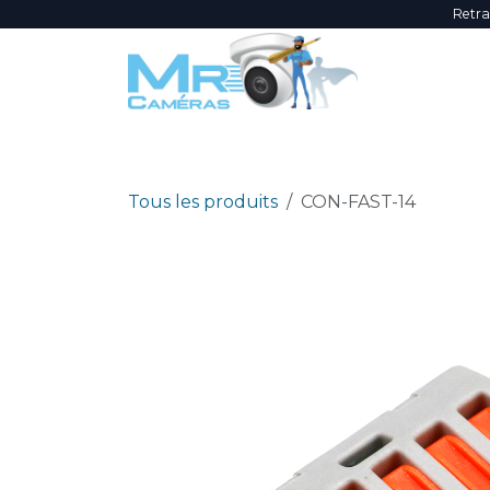
Se rendre au contenu
Retra
NOUVEAUTÉS
ÉVÈNEMENTS
PROMOTI
Tous les produits
CON-FAST-14