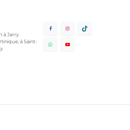
 à Jarry.
tinique, à Saint-
y.