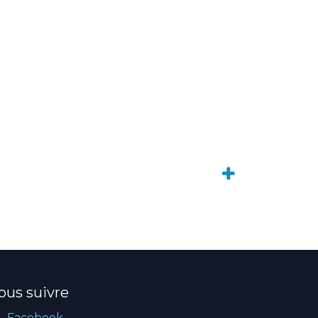
ous suivre
Facebook