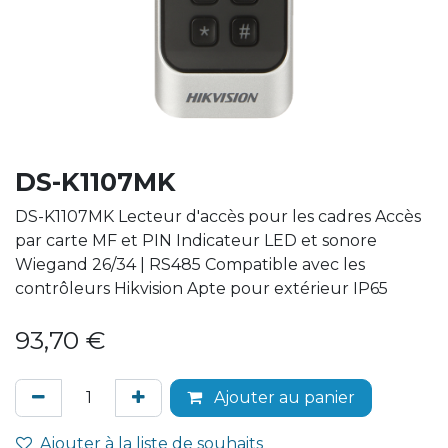
DS-K1107MK
DS-K1107MK Lecteur d'accès pour les cadres Accès
par carte MF et PIN Indicateur LED et sonore
Wiegand 26/34 | RS485 Compatible avec les
contrôleurs Hikvision Apte pour extérieur IP65
93,70
€
Ajouter au panier
Ajouter à la liste de souhaits