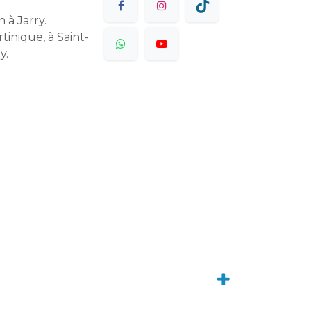
 à Jarry.
tinique, à Saint-
y.