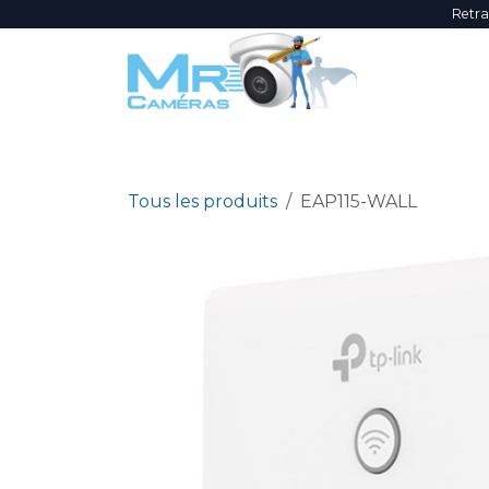
Se rendre au contenu
Retra
NOUVEAUTÉS
ÉVÈNEMENTS
PROMOTI
Tous les produits
EAP115-WALL