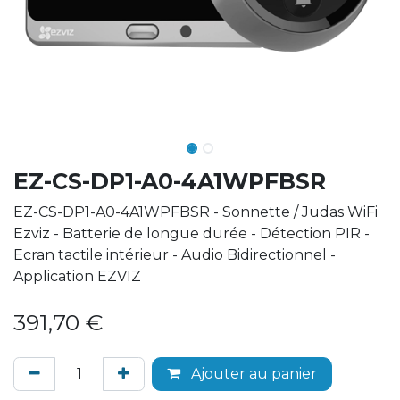
EZ-CS-DP1-A0-4A1WPFBSR
EZ-CS-DP1-A0-4A1WPFBSR - Sonnette / Judas WiFi
Ezviz - Batterie de longue durée - Détection PIR -
Ecran tactile intérieur - Audio Bidirectionnel -
Application EZVIZ
391,70
€
Ajouter au panier