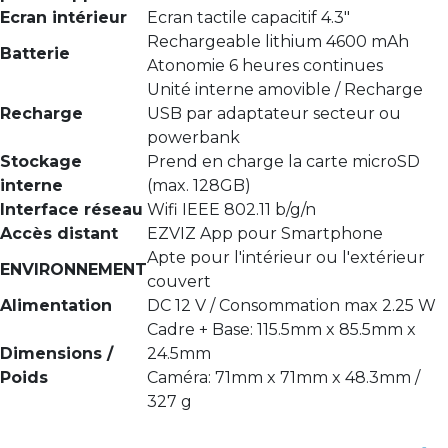
Ecran intérieur
Ecran tactile capacitif 4.3"
Rechargeable lithium 4600 mAh
Batterie
Atonomie 6 heures continues
Unité interne amovible / Recharge
Recharge
USB par adaptateur secteur ou
powerbank
Stockage
Prend en charge la carte microSD
interne
(max. 128GB)
Interface réseau
Wifi IEEE 802.11 b/g/n
Accès distant
EZVIZ App pour Smartphone
Apte pour l'intérieur ou l'extérieur
ENVIRONNEMENT
couvert
Alimentation
DC 12 V / Consommation max 2.25 W
Cadre + Base: 115.5mm x 85.5mm x
Dimensions /
24.5mm
Poids
Caméra: 71mm x 71mm x 48.3mm /
327 g