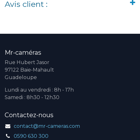
Avis client :
Mr-caméras
Rue Hubert Jasor
97122 Baie-Mahault
Guadeloupe
Lundi au vendredi : 8h - 17h
Samedi : 8h30 - 12h30
Contactez-nous
contact@mr-cameras.com
0590 630 300