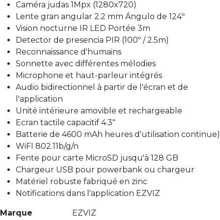
Caméra judas 1Mpx (1280x720)
Lente gran angular 2.2 mm Ángulo de 124º
Vision nocturne IR LED Portée 3m
Detector de presencia PIR (100º / 2.5m)
Reconnaissance d'humains
Sonnette avec différentes mélodies
Microphone et haut-parleur intégrés
Audio bidirectionnel à partir de l'écran et de
l'application
Unité intérieure amovible et rechargeable
Ecran tactile capacitif 4.3"
Batterie de 4600 mAh heures d'utilisation continue)
WiFI 802.11b/g/n
Fente pour carte MicroSD jusqu'à 128 GB
Chargeur USB pour powerbank ou chargeur
Matériel robuste fabriqué en zinc
Notifications dans l'application EZVIZ
Marque
EZVIZ