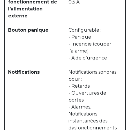
fonctionnement de
0,5 A
l'alimentation
externe
Bouton panique
Configurable :
- Panique
- Incendie (couper
l’alarme)
- Aide d’urgence
Notifications
Notifications sonores
pour :
- Retards
- Ouvertures de
portes
- Alarmes.
Notifications
instantanées des
dysfonctionnements.