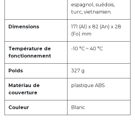
espagnol, suédois,
turc, vietnamien.
Dimensions
171 (Al) x 82 (An) x 28
(Fo) mm
Température de
-10 °C ~ 40 °C
fonctionnement
Poids
327 g
Matériau de
plastique ABS
couverture
Couleur
Blanc