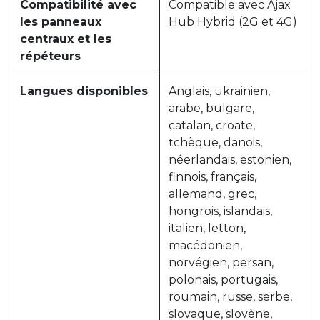
Compatibilité avec
Compatible avec Ajax
les panneaux
Hub Hybrid (2G et 4G)
centraux et les
répéteurs
Langues disponibles
Anglais, ukrainien,
arabe, bulgare,
catalan, croate,
tchèque, danois,
néerlandais, estonien,
finnois, français,
allemand, grec,
hongrois, islandais,
italien, letton,
macédonien,
norvégien, persan,
polonais, portugais,
roumain, russe, serbe,
slovaque, slovène,