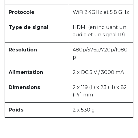
Protocole
WiFi 2.4GHz et 5.8 GHz
Type de signal
HDMI (en incluant un
audio et un signal IR)
Résolution
480p/576p/720p/1080
p
Alimentation
2 x DC 5 V / 3000 mA
Dimensions
2 x 119 (L) x 23 (H) x 82
(Pr) mm
Poids
2 x 530 g