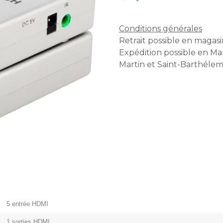
Conditions générales
Retrait possible en magasin
Expédition possible en Mar
Martin et Saint-Barthélem
5 entrée HDMI
1 sorties HDMI