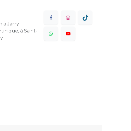
 à Jarry.
tinique, à Saint-
y.