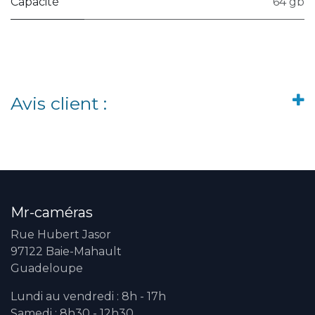
Capacité
64 gb
Avis client :
Mr-caméras
Rue Hubert Jasor
97122 Baie-Mahault
Guadeloupe
Lundi au vendredi : 8h - 17h
Samedi : 8h30 - 12h30