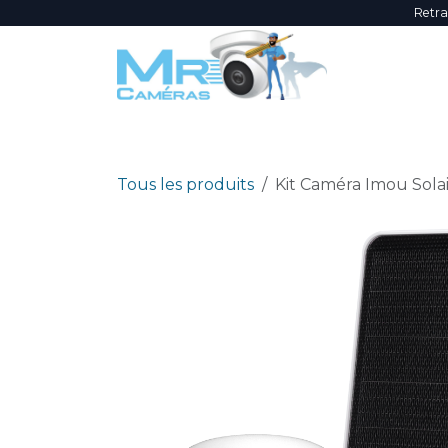
Se rendre au contenu
Retra
NOUVEAUTÉS
ÉVÈNEMENTS
PROMOTI
Tous les produits
Kit Caméra Imou Sola