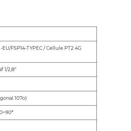
EU/FSP14-TYPEC / Cellule PT2 4G
 1/2,8"
agonal 107o)
: 0~90°