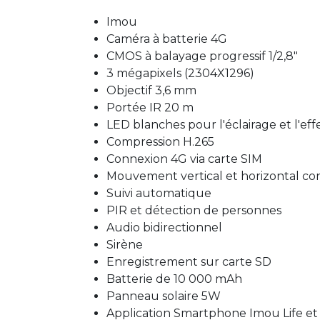
Imou
Caméra à batterie 4G
CMOS à balayage progressif 1/2,8"
3 mégapixels (2304X1296)
Objectif 3,6 mm
Portée IR 20 m
LED blanches pour l'éclairage et l'effe
Compression H.265
Connexion 4G via carte SIM
Mouvement vertical et horizontal con
Suivi automatique
PIR et détection de personnes
Audio bidirectionnel
Sirène
Enregistrement sur carte SD
Batterie de 10 000 mAh
Panneau solaire 5W
Application Smartphone Imou Life et 