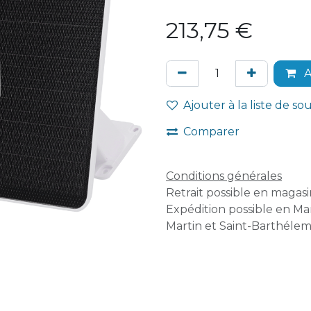
213,75
€
A
Ajouter à la liste de so
Comparer
Conditions générales
Retrait possible en magasin
Expédition possible en Mar
Martin et Saint-Barthélem