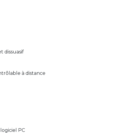
t dissuasif
trôlable à distance
logiciel PC