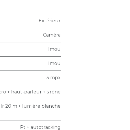
Extérieur
Caméra
Imou
Imou
3 mpx
cro + haut-parleur + sirène
Ir 20 m + lumière blanche
Pt + autotracking