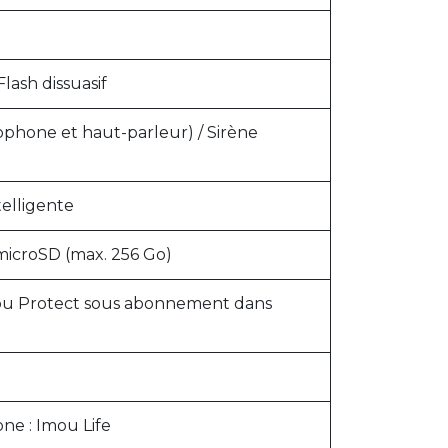
lash dissuasif
ophone et haut-parleur) / Sirène
elligente
microSD (max. 256 Go)
ou Protect sous abonnement dans
ne : Imou Life