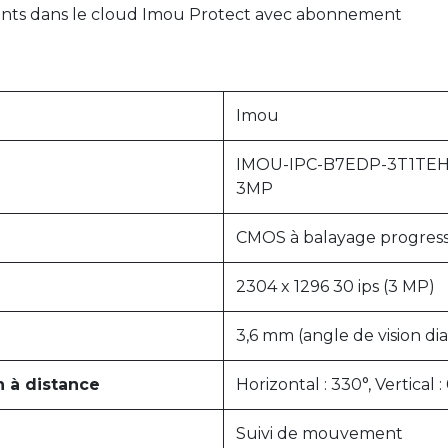
gents dans le cloud Imou Protect avec abonnement
Imou
IMOU-IPC-B7EDP-3T1TEH-
3MP
CMOS à balayage progressif
2304 x 1296 30 ips (3 MP)
3,6 mm (angle de vision di
 à distance
Horizontal : 330°, Vertical 
Suivi de mouvement