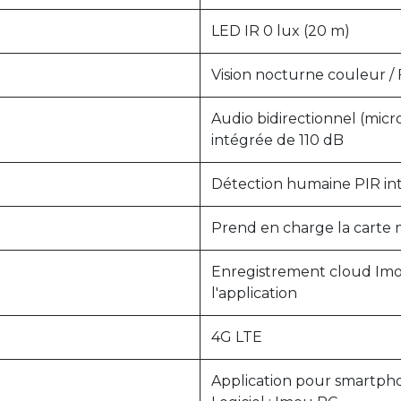
LED IR 0 lux (20 m)
Vision nocturne couleur / F
Audio bidirectionnel (micr
intégrée de 110 dB
Détection humaine PIR int
Prend en charge la carte 
Enregistrement cloud Im
l'application
4G LTE
Application pour smartpho