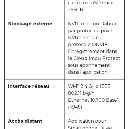
carte microSD (max.
256GB)
Stockage externe
NVR Imou ou Dahua
par protocole privé
NVR tiers sur
protocole ONVIF
Enregistrement dans
le Cloud Imou Protect
sous abonnement
dans l'application
Interface réseau
Wi-Fi 2,4 GHz IEEE
802.11 b/g/n
Ethernet 10/100 BaseT
(RJ45)
Accès distant
Application pour
Smartphone: La vie