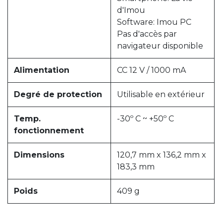
d'Imou
Software: Imou PC
Pas d'accès par
navigateur disponible
Alimentation
CC 12 V / 1000 mA
Degré de protection
Utilisable en extérieur
Temp.
-30º C ~ +50º C
fonctionnement
Dimensions
120,7 mm x 136,2 mm x
183,3 mm
Poids
409 g