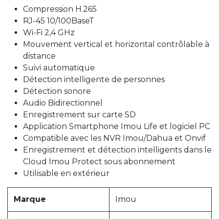
Compression H.265
RJ-45 10/100BaseT
Wi-Fi 2,4 GHz
Mouvement vertical et horizontal contrôlable à
distance
Suivi automatique
Détection intelligente de personnes
Détection sonore
Audio Bidirectionnel
Enregistrement sur carte SD
Application Smartphone Imou Life et logiciel PC
Compatible avec les NVR Imou/Dahua et Onvif
Enregistrement et détection intelligents dans le
Cloud Imou Protect sous abonnement
Utilisable en extérieur
Marque
Imou