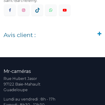
Saint-Barthélemy.
Avis client :
Mr-caméras
Rue Hubert Jasor
97122 Baie-Mahault
Guadeloupe
Lundi au vendredi : 8h - 17h
Samedi : 8h30 - 12h30