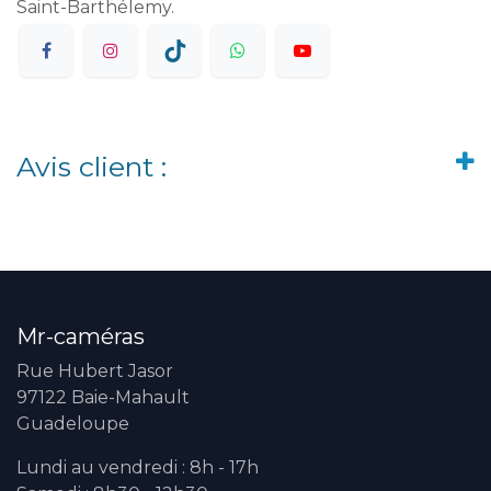
Saint-Barthélemy.
Avis client :
Mr-caméras
Rue Hubert Jasor
97122 Baie-Mahault
Guadeloupe
Lundi au vendredi : 8h - 17h