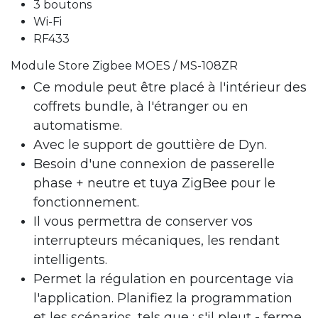
3 boutons
Wi-Fi
RF433
Module Store Zigbee MOES / MS-108ZR
Ce module peut être placé à l'intérieur des
coffrets bundle, à l'étranger ou en
automatisme.
Avec le support de gouttière de Dyn.
Besoin d'une connexion de passerelle
phase + neutre et tuya ZigBee pour le
fonctionnement.
Il vous permettra de conserver vos
interrupteurs mécaniques, les rendant
intelligents.
Permet la régulation en pourcentage via
l'application. Planifiez la programmation
et les scénarios, tels que : s'il pleut - ferme