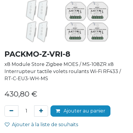
PACKMO-Z-VRI-8
x8 Module Store Zigbee MOES / MS-108ZR x8
Interrupteur tactile volets roulants Wi-Fi RF433 /
RT-C-EU3-WH-MS
430,80
€
Ajouter au panier
Ajouter à la liste de souhaits