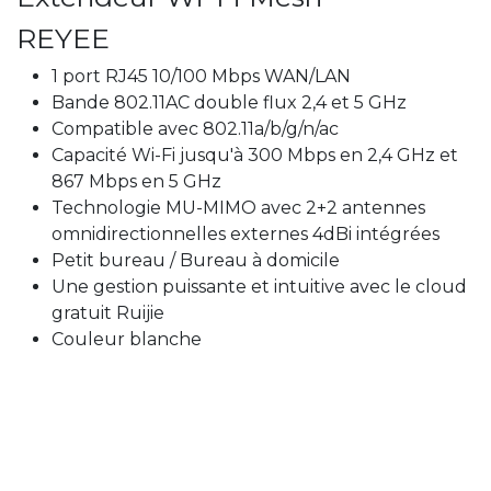
REYEE
1 port RJ45 10/100 Mbps WAN/LAN
Bande 802.11AC double flux 2,4 et 5 GHz
Compatible avec 802.11a/b/g/n/ac
Capacité Wi-Fi jusqu'à 300 Mbps en 2,4 GHz et
867 Mbps en 5 GHz
Technologie MU-MIMO avec 2+2 antennes
omnidirectionnelles externes 4dBi intégrées
Petit bureau / Bureau à domicile
Une gestion puissante et intuitive avec le cloud
gratuit Ruijie
Couleur blanche