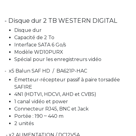
- Disque dur 2 TB WESTERN DIGITAL
Disque dur
Capacité de 2 To
Interface SATA 6 Go/s
Modèle WD10PURX
Spécial pour les enregistreurs vidéo
- x5 Balun SAF HD / BA621P-HAC
Émetteur-récepteur passif à paire torsadée
SAFIRE
4N1 (HDTVI, HDCVI, AHD et CVBS)
1 canal vidéo et power
Connecteur RJ45, BNC et Jack
Portée : 190 ~ 440 m
2 unités
- x2 ALIMENTATION / DC12V5A