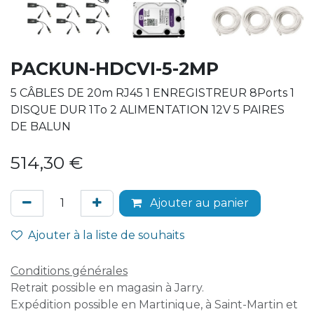
PACKUN-HDCVI-5-2MP
5 CÂBLES DE 20m RJ45 1 ENREGISTREUR 8Ports 1
DISQUE DUR 1To 2 ALIMENTATION 12V 5 PAIRES
DE BALUN
514,30
€
Ajouter au panier
Ajouter à la liste de souhaits
Conditions générales
Retrait possible en magasin à Jarry.
Expédition possible en Martinique, à Saint-Martin et