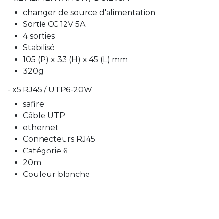
changer de source d'alimentation
Sortie CC 12V 5A
4 sorties
Stabilisé
105 (P) x 33 (H) x 45 (L) mm
320g
- x5 RJ45 / UTP6-20W
safire
Câble UTP
ethernet
Connecteurs RJ45
Catégorie 6
20m
Couleur blanche