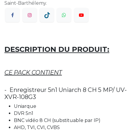
Saint-Barthélemy.
DESCRIPTION DU PRODUIT:
CE PACK CONTIENT
- Enregistreur 5n1 Uniarch 8 CH 5 MP/ UV-
XVR-108G3
Uniarque
DVR 5n1
BNC vidéo 8 CH (substituable par IP)
AHD, TVI, CVI, CVBS