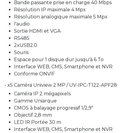
Bande passante prise en charge 40 Mbps
Résolution IP maximale 4 Mpx
Résolution analogique maximale 5 Mpx
l'audio
Sortie HDMI et VGA
RS485
2xUSB2.0
Souris
Espace pour 1 disque dur jusqu'à 6 To
Interface WEB, CMS, Smartphone et NVR
Conforme ONVIF
- x5 Caméra Uniview 2 MP / UV-IPC-T122-APF28
Caméra IP 2 mégapixels
Gamme Uniarque
CMOS à balayage progressif 1/2,9"
Objectif 2,8 mm
LED IR Portée 30 m
Interface WEB, CMS, Smartphone et NVR