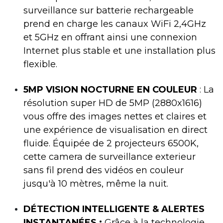
surveillance sur batterie rechargeable
prend en charge les canaux WiFi 2,4GHz
et 5GHz en offrant ainsi une connexion
Internet plus stable et une installation plus
flexible.
5MP VISION NOCTURNE EN COULEUR
: La
résolution super HD de 5MP (2880x1616)
vous offre des images nettes et claires et
une expérience de visualisation en direct
fluide. Équipée de 2 projecteurs 6500K,
cette camera de surveillance exterieur
sans fil prend des vidéos en couleur
jusqu'à 10 mètres, même la nuit.
DÉTECTION INTELLIGENTE & ALERTES
INSTANTANÉES :
Grâce à la technologie