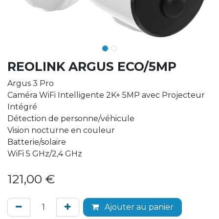
REOLINK ARGUS ECO/5MP
Argus 3 Pro
Caméra WiFi Intelligente 2K+ 5MP avec Projecteur
Intégré
Détection de personne/véhicule
Vision nocturne en couleur
Batterie/solaire
WiFi 5 GHz/2,4 GHz
121,00
€
Ajouter au panier