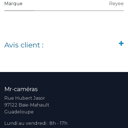
Marque
Reyee
Avis client :
Mr-caméras
Rue Hubert Jasor
97122 Baie-Mahault
Guadeloupe
Lundi au vendredi : 8h - 17h