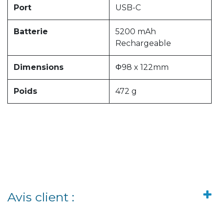
Port
USB-C
Batterie
5200 mAh
Rechargeable
Dimensions
Φ98 x 122mm
Poids
472 g
Avis client :