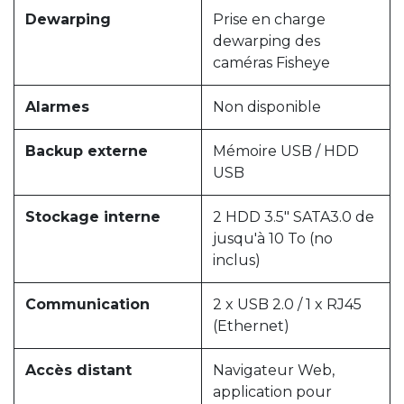
Dewarping
Prise en charge
dewarping des
caméras Fisheye
Alarmes
Non disponible
Backup externe
Mémoire USB / HDD
USB
Stockage interne
2 HDD 3.5" SATA3.0 de
jusqu'à 10 To (no
inclus)
Communication
2 x USB 2.0 / 1 x RJ45
(Ethernet)
Accès distant
Navigateur Web,
application pour