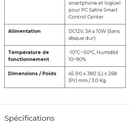
smartphone et logiciel
pour PC Safire Smart
Control Center
Alimentation
DC12V, 3A ≤ 10W (Sans
disque dur)
Température de
-10ºC ~50ºC, Humidité
fonctionnement
10~90%
Dimensions / Poids
45 (H) x 380 (L) x 268
(Pr) mm / 3.0 Kg
Spécifications