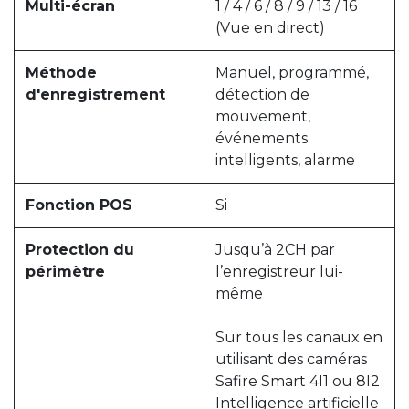
Multi-écran
1 / 4 / 6 / 8 / 9 / 13 / 16
(Vue en direct)
Méthode
Manuel, programmé,
d'enregistrement
détection de
mouvement,
événements
intelligents, alarme
Fonction POS
Si
Protection du
Jusqu’à 2CH par
périmètre
l’enregistreur lui-
même
Sur tous les canaux en
utilisant des caméras
Safire Smart 4I1 ou 8I2
Intelligence artificielle