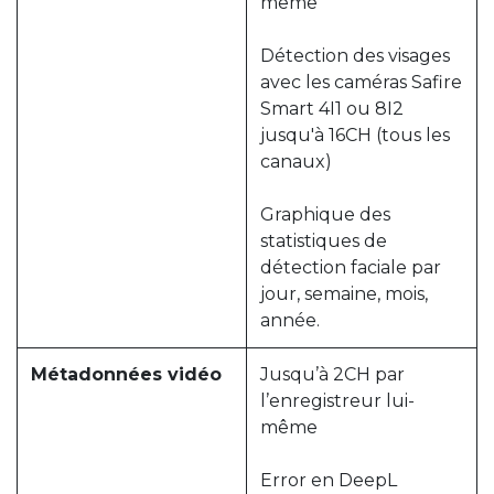
même
Détection des visages
avec les caméras Safire
Smart 4I1 ou 8I2
jusqu'à 16CH (tous les
canaux)
Graphique des
statistiques de
détection faciale par
jour, semaine, mois,
année.
Métadonnées vidéo
Jusqu’à 2CH par
l’enregistreur lui-
même
Error en DeepL