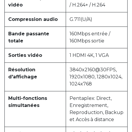
vidéo
/ H.264+ / H.264
Compression audio
G.711(U/A)
Bande passante
160Mbps entrée /
totale
160Mbps sortie
Sorties vidéo
1 HDMI 4K, 1 VGA
Résolution
3840x2160@30FPS,
d'affichage
1920x1080, 1280x1024,
1024x768
Multi-fonctions
Pentaplex: Direct,
simultanées
Enregistrement,
Reproduction, Backup
et Accès à distance