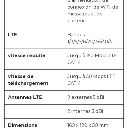
d'alimentation, de
connexion, de WiFi, de
messages et de
batterie
LTE
Bandes
1/3/5/7/8/20/38/40/41
vitesse réduite
Jusqu'à 150 Mbps LTE
CAT 4
vitesse de
Jusqu'à 50 Mbps LTE
téléchargement
CAT 4
Antennes LTE
2 externes 5 dBi
2 internes 3 dBi
Dimensions
160 x 120 x 50 mm