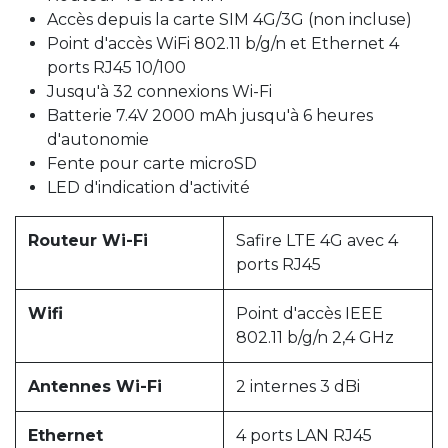
Accès depuis la carte SIM 4G/3G (non incluse)
Point d'accès WiFi 802.11 b/g/n et Ethernet 4
ports RJ45 10/100
Jusqu'à 32 connexions Wi-Fi
Batterie 7.4V 2000 mAh jusqu'à 6 heures
d'autonomie
Fente pour carte microSD
LED d'indication d'activité
Routeur Wi-Fi
Safire LTE 4G avec 4
ports RJ45
Wifi
Point d'accès IEEE
802.11 b/g/n 2,4 GHz
Antennes Wi-Fi
2 internes 3 dBi
Ethernet
4 ports LAN RJ45