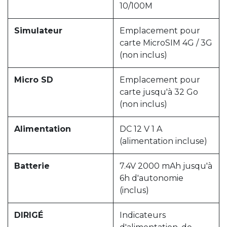
10/100M
Simulateur
Emplacement pour
carte MicroSIM 4G / 3G
(non inclus)
Micro SD
Emplacement pour
carte jusqu'à 32 Go
(non inclus)
Alimentation
DC 12 V 1 A
(alimentation incluse)
Batterie
7.4V 2000 mAh jusqu'à
6h d'autonomie
(inclus)
DIRIGÉ
Indicateurs