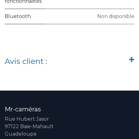
fonctionnalités
Bluetooth
Non disponible
Avis client :
Mr-caméras
Rue Hubert Jasor
97122 Baie-Mahault
Guadeloupe