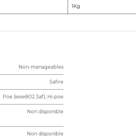
1Kg
Non-manageables
Safire
Poe (ieee802.3af)
,
Hi-poe
Non disponible
Non disponible