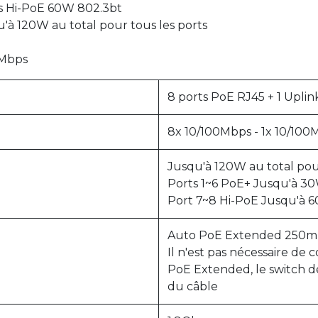
ts Hi-PoE 60W 802.3bt
'à 120W au total pour tous les ports
0Mbps
8 ports PoE RJ45 + 1 Uplin
8x 10/100Mbps - 1x 10/100
Jusqu'à 120W au total pour
Ports 1~6 PoE+ Jusqu'à 30
Port 7~8 Hi-PoE Jusqu'à 6
Auto PoE Extended 250m
Il n'est pas nécessaire de
PoE Extended, le switch 
du câble