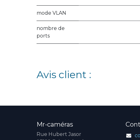
mode VLAN
nombre de
ports
Avis client :
Mr-caméras
Cont
Rue Hubert Jasor
c