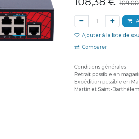
108,38
€
109,00
A
Ajouter à la liste de so
Comparer
Conditions générales
Retrait possible en magasin
Expédition possible en Mar
Martin et Saint-Barthélem