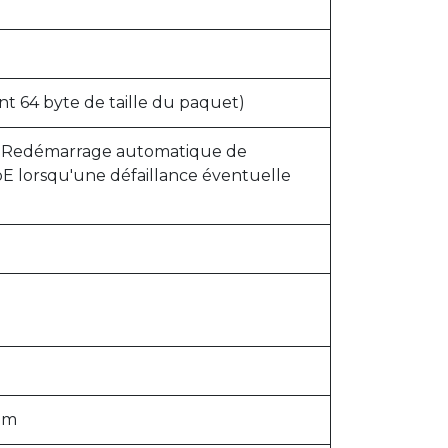
ant 64 byte de taille du paquet)
- Redémarrage automatique de
oE lorsqu'une défaillance éventuelle
 mm