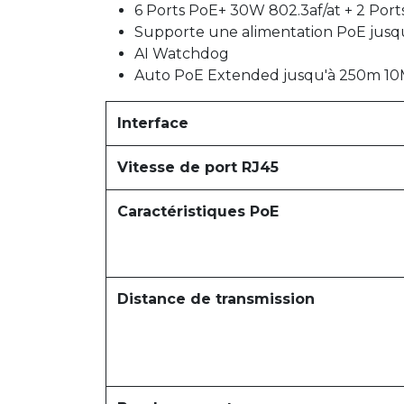
6 Ports PoE+ 30W 802.3af/at + 2 Por
Supporte une alimentation PoE jusqu
AI Watchdog
Auto PoE Extended jusqu'à 250m 1
Interface
Vitesse de port RJ45
Caractéristiques PoE
Distance de transmission