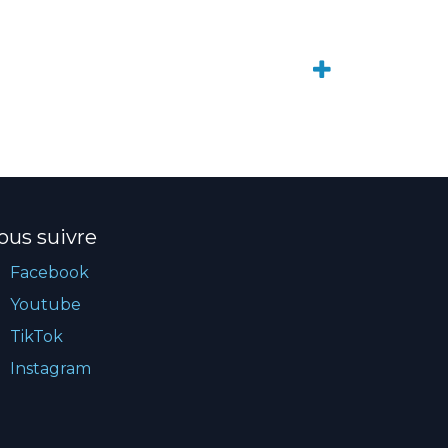
ous suivre
Facebook
Youtube
TikTok
Instagram