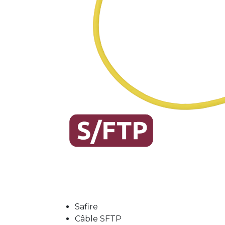
Safire
Câble SFTP