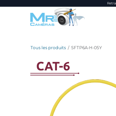
Se rendre au contenu
Retra
NOUVEAUTÉS
ÉVÈNEMENTS
PROMOTI
Tous les produits
SFTP6A-H-05Y