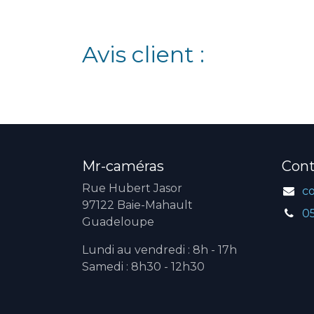
Avis client :
Mr-caméras
Cont
Rue Hubert Jasor
c
97122 Baie-Mahault
0
Guadeloupe
Lundi au vendredi : 8h - 17h
Samedi : 8h30 - 12h30