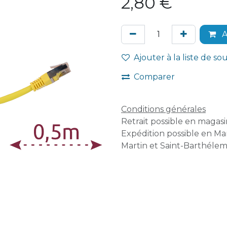
2,80
€
A
Ajouter à la liste de so
Comparer
Conditions générales
Retrait possible en magasin
Expédition possible en Mar
Martin et Saint-Barthélem