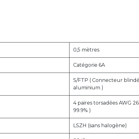
0,5 mètres
Catégorie 6A
S/FTP ( Connecteur blindé
aluminium )
4 paires torsadées AWG 26
99.9% )
LSZH (sans halogène)