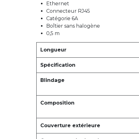
Ethernet
Connecteur RJ45
Catégorie 6A
Boîtier sans halogène
0,5 m
Longueur
Spécification
Blindage
Composition
Couverture extérieure