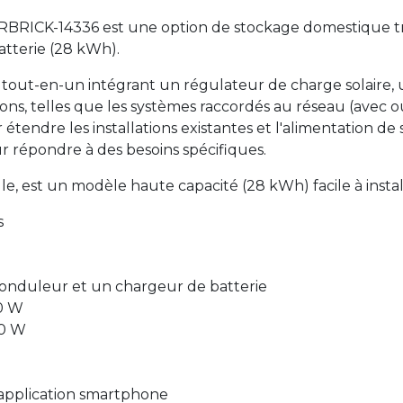
CK-14336 est une option de stockage domestique très
atterie (28 kWh).
 tout-en-un intégrant un régulateur de charge solaire,
ons, telles que les systèmes raccordés au réseau (avec ou
tendre les installations existantes et l'alimentation d
r répondre à des besoins spécifiques.
le, est un modèle haute capacité (28 kWh) facile à instal
s
onduleur et un chargeur de batterie
00 W
00 W
 application smartphone