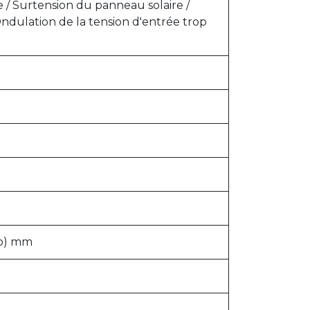
e / Surtension du panneau solaire /
ndulation de la tension d'entrée trop
Fo) mm