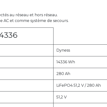
ctés au réseau et hors réseau.
ge AC et comme système de secours.
4336
Dyness
14336 Wh
280 Ah
LiFePO4 51,2 V / 280 Ah
51,2 V