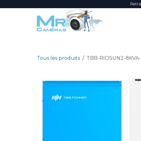
Se rendre au contenu
Retra
NOUVEAUTÉS
ÉVÈNEMENTS
PROMOTI
Tous les produits
TBB-RIOSUN2-8KVA-