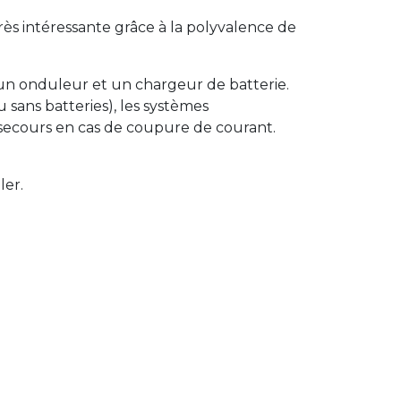
 intéressante grâce à la polyvalence de
 un onduleur et un chargeur de batterie.
 sans batteries), les systèmes
e secours en cas de coupure de courant.
ler.