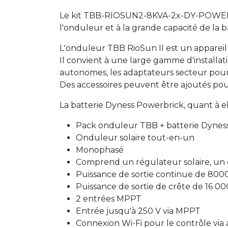
Le kit TBB-RIOSUN2-8KVA-2x-DY-POWERBRI
l'onduleur et à la grande capacité de la b
L'onduleur TBB RioSun II est un appareil
Il convient à une large gamme d'installati
autonomes, les adaptateurs secteur pour é
Des accessoires peuvent être ajoutés pou
La batterie Dyness Powerbrick, quant à el
Pack onduleur TBB + batterie Dynes
Onduleur solaire tout-en-un
Monophasé
Comprend un régulateur solaire, un 
Puissance de sortie continue de 80
Puissance de sortie de crête de 16 0
2 entrées MPPT
Entrée jusqu'à 250 V via MPPT
Connexion Wi-Fi pour le contrôle via