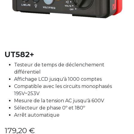
UT582+
Testeur de temps de déclenchement
différentiel
Affichage LCD jusqu'à 1000 comptes
Compatible avec les circuits monophasés
195V~253V
Mesure de la tension AC jusqu'à 600V
Sélecteur de phase 0º et 180º
Arrêt automatique
179,20
€