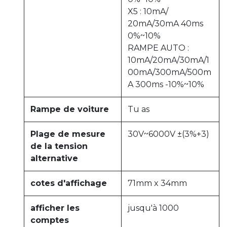
X5 : 10mA/
20mA/30mA 40ms
0%~10%
RAMPE AUTO :
10mA/20mA/30mA/1
00mA/300mA/500m
A 300ms -10%~10%
Rampe de voiture
Tu as
Plage de mesure
30V~6000V ±(3%+3)
de la tension
alternative
cotes d'affichage
71mm x 34mm
afficher les
jusqu'à 1000
comptes