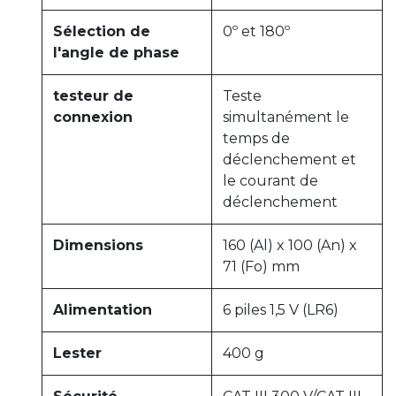
Sélection de
0º et 180º
l'angle de phase
testeur de
Teste
connexion
simultanément le
temps de
déclenchement et
le courant de
déclenchement
Dimensions
160 (Al) x 100 (An) x
71 (Fo) mm
Alimentation
6 piles 1,5 V (LR6)
Lester
400 g