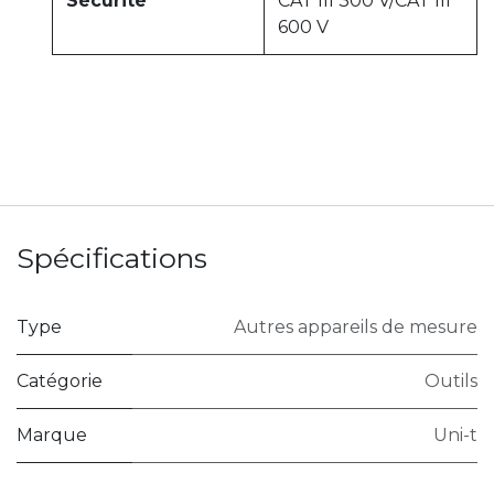
Sécurité
CAT III 300 V/CAT III
600 V
Spécifications
Type
Autres appareils de mesure
Catégorie
Outils
Marque
Uni-t