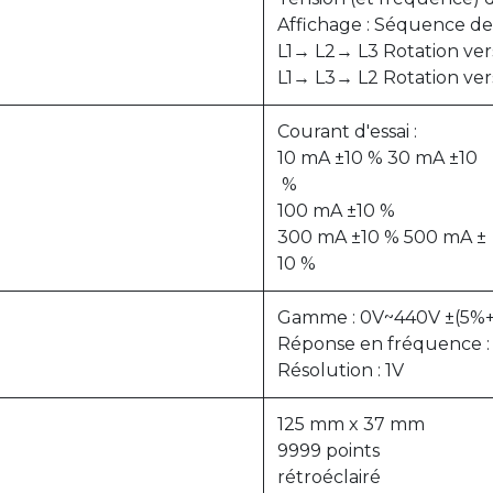
Affichage : Séquence de
L1→ L2→ L3 Rotation vers
L1→ L3→ L2 Rotation vers
Courant d'essai :
10 mA ±10 % 30 mA ±10
%
100 mA ±10 %
300 mA ±10 % 500 mA ±
10 %
Gamme : 0V~440V ±(5%+
Réponse en fréquence 
Résolution : 1V
125 mm x 37 mm
9999 points
rétroéclairé