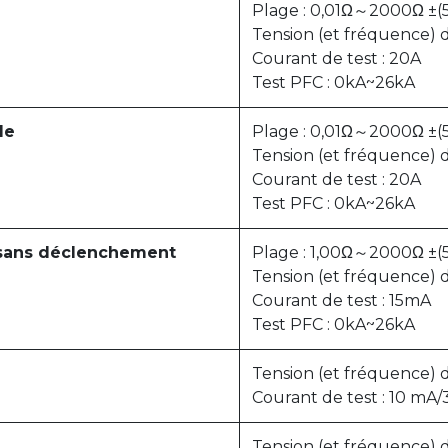
Plage : 0,01Ω～2000Ω ±(
Tension (et fréquence) 
Courant de test : 20A
Test PFC : 0kA~26kA
le
Plage : 0,01Ω～2000Ω ±(
Tension (et fréquence) 
Courant de test : 20A
Test PFC : 0kA~26kA
sans déclenchement
Plage : 1,00Ω～2000Ω ±(
Tension (et fréquence) 
Courant de test : 15mA
Test PFC : 0kA~26kA
Tension (et fréquence) d
Courant de test : 10 m
Tension (et fréquence) d