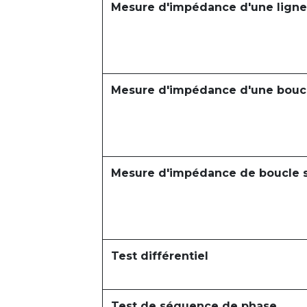
Mesure d'impédance d'une ligne
Mesure d'impédance d'une bouc
Mesure d'impédance de boucle 
Test différentiel
Test de séquence de phase