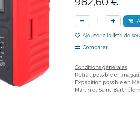
982,60
€
A
Ajouter à la liste de so
Comparer
Conditions générales
Retrait possible en magasin
Expédition possible en Mar
Martin et Saint-Barthélem