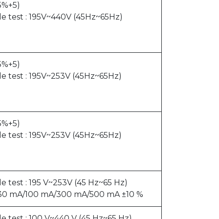
5%+5)
de test : 195V~440V (45Hz~65Hz)
5%+5)
de test : 195V~253V (45Hz~65Hz)
5%+5)
de test : 195V~253V (45Hz~65Hz)
e test : 195 V~253V (45 Hz~65 Hz)
A/30 mA/100 mA/300 mA/500 mA ±10 %
e test : 100 V~440 V (45 Hz~65 Hz)