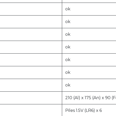
ok
ok
ok
ok
ok
ok
ok
210 (Al) x 175 (An) x 90 
Piles 1.5V (LR6) x 6