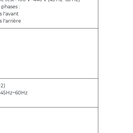
 phases :
 l'avant
 l'arrière
2)
: 45Hz~60Hz