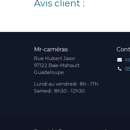
Avis client :
Mr-caméras
Cont
Rue Hubert Jasor
c
97122 Baie-Mahault
0
Guadeloupe
Lundi au vendredi : 8h - 17h
Samedi : 8h30 - 12h30