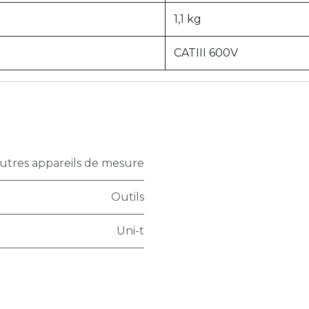
1,1 kg
CATIII 600V
utres appareils de mesure
Outils
Uni-t