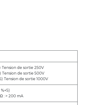
ension de sortie 250V
Tension de sortie 500V
 Tension de sortie 1000V
2 %+5)
 Ω : > 200 mA