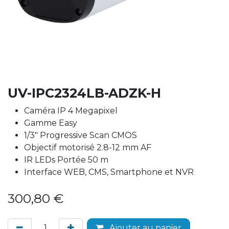
UV-IPC2324LB-ADZK-H
Caméra IP 4 Megapixel
Gamme Easy
1/3" Progressive Scan CMOS
Objectif motorisé 2.8-12 mm AF
IR LEDs Portée 50 m
Interface WEB, CMS, Smartphone et NVR
300,80
€
Ajouter au panier