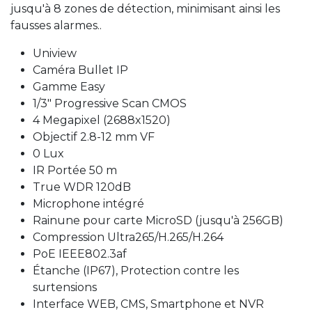
jusqu'à 8 zones de détection, minimisant ainsi les
fausses alarmes..
Uniview
Caméra Bullet IP
Gamme Easy
1/3" Progressive Scan CMOS
4 Megapixel (2688x1520)
Objectif 2.8-12 mm VF
0 Lux
IR Portée 50 m
True WDR 120dB
Microphone intégré
Rainune pour carte MicroSD (jusqu'à 256GB)
Compression Ultra265/H.265/H.264
PoE IEEE802.3af
Étanche (IP67), Protection contre les
surtensions
Interface WEB, CMS, Smartphone et NVR