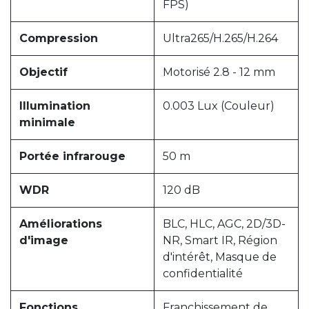
FPS)
Compression
Ultra265/H.265/H.264
Objectif
Motorisé 2.8 - 12 mm
Illumination
0.003 Lux (Couleur)
minimale
Portée infrarouge
50 m
WDR
120 dB
Améliorations
BLC, HLC, AGC, 2D/3D-
d'image
NR, Smart IR, Région
d'intérêt, Masque de
confidentialité
Fonctions
Franchissement de