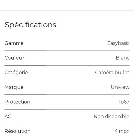
Spécifications
Gamme
Easybasic
Couleur
Blanc
Catégorie
Caméra bullet
Marque
Uniview
Protection
Ip67
AC
Non disponible
Résolution
4 mpx