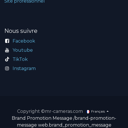
Site professionnel
Nous suivre
Facebook
Youtube
TikTok
Instagram
Copyright ©mr-cameras.com
Français
Brand Promotion Message
/brand-promotion-
message
web.brand_promotion_message