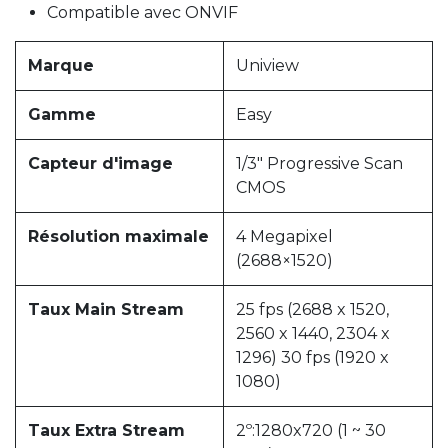
Compatible avec ONVIF
Marque
Uniview
Gamme
Easy
Capteur d'image
1/3" Progressive Scan
CMOS
Résolution maximale
4 Megapixel
(2688×1520)
Taux Main Stream
25 fps (2688 x 1520,
2560 x 1440, 2304 x
1296) 30 fps (1920 x
1080)
Taux Extra Stream
2º:1280x720 (1 ~ 30