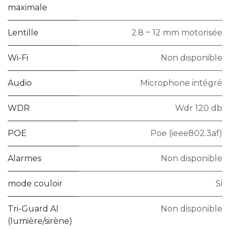
maximale
Lentille
2.8 ~ 12 mm motorisée
Wi-Fi
Non disponible
Audio
Microphone intégré
WDR
Wdr 120 db
POE
Poe (ieee802.3af)
Alarmes
Non disponible
mode couloir
Si
Tri-Guard AI
Non disponible
(lumière/sirène)