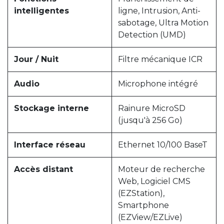
intelligentes
ligne, Intrusion, Anti-
sabotage, Ultra Motion
Detection (UMD)
Jour / Nuit
Filtre mécanique ICR
Audio
Microphone intégré
Stockage interne
Rainure MicroSD
(jusqu'à 256 Go)
Interface réseau
Ethernet 10/100 BaseT
Accès distant
Moteur de recherche
Web, Logiciel CMS
(EZStation),
Smartphone
(EZView/EZLive)