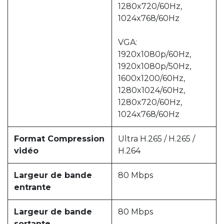
1280x720/60Hz,
1024x768/60Hz
VGA:
1920x1080p/60Hz,
1920x1080p/50Hz,
1600x1200/60Hz,
1280x1024/60Hz,
1280x720/60Hz,
1024x768/60Hz
Format Compression
Ultra H.265 / H.265 /
vidéo
H.264
Largeur de bande
80 Mbps
entrante
Largeur de bande
80 Mbps
sortante