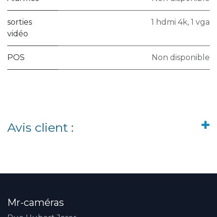
sorties
1 hdmi 4k, 1 vga
vidéo
POS
Non disponible
Avis client :
Mr-caméras