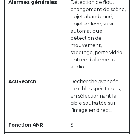
Alarmes générales
Détection de flou,
changement de scène,
objet abandonné,
objet enlevé, suivi
automatique,
détection de
mouvement,
sabotage, perte vidéo,
entrée d'alarme ou
audio
AcuSearch
Recherche avancée
de cibles spécifiques,
en sélectionnant la
cible souhaitée sur
l'image en direct..
Fonction ANR
Si