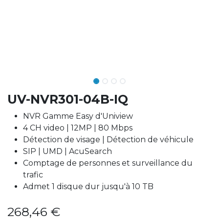
UV-NVR301-04B-IQ
NVR Gamme Easy d'Uniview
4 CH video | 12MP | 80 Mbps
Détection de visage | Détection de véhicule
SIP | UMD | AcuSearch
Comptage de personnes et surveillance du
trafic
Admet 1 disque dur jusqu'à 10 TB
268,46
€