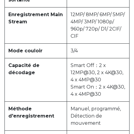
Enregistrement Main
12MP/ 8MP/ 6MP/ 5MP/
Stream
4MP/ 3MP/ 1080p/
960p/ 720p/ D1/ 2CIF/
CIF
Mode couloir
3/4
Capacité de
Smart Off：2 x
décodage
12MP@30, 2 x 4K@30,
4 x 4MP@30
Smart On：2 x 4K@30,
4 x 4MP@30
Méthode
Manuel, programmé,
d'enregistrement
Détection de
mouvement