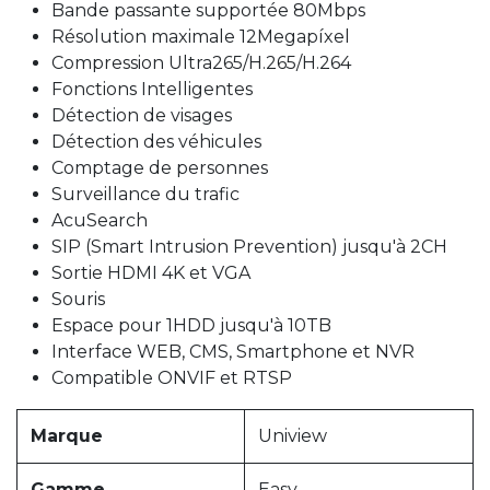
Bande passante supportée 80Mbps
Résolution maximale 12Megapíxel
Compression Ultra265/H.265/H.264
Fonctions Intelligentes
Détection de visages
Détection des véhicules
Comptage de personnes
Surveillance du trafic
AcuSearch
SIP (Smart Intrusion Prevention) jusqu'à 2CH
Sortie HDMI 4K et VGA
Souris
Espace pour 1HDD jusqu'à 10TB
Interface WEB, CMS, Smartphone et NVR
Compatible ONVIF et RTSP
Marque
Uniview
Gamme
Easy