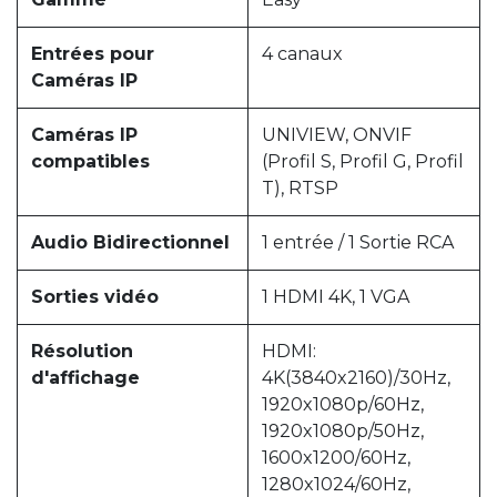
Entrées pour
4 canaux
Caméras IP
Caméras IP
UNIVIEW, ONVIF
compatibles
(Profil S, Profil G, Profil
T), RTSP
Audio Bidirectionnel
1 entrée / 1 Sortie RCA
Sorties vidéo
1 HDMI 4K, 1 VGA
Résolution
HDMI:
d'affichage
4K(3840x2160)/30Hz,
1920x1080p/60Hz,
1920x1080p/50Hz,
1600x1200/60Hz,
1280x1024/60Hz,