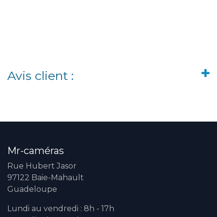
Avis client :
Mr-caméras
Rue Hubert Jasor
97122 Baie-Mahault
Guadeloupe
Lundi au vendredi : 8h - 17h