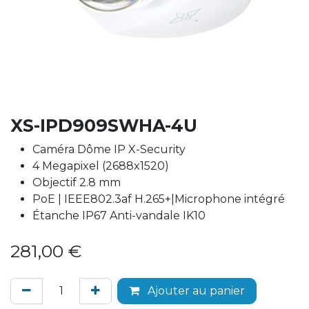
XS-IPD909SWHA-4U
Caméra Dôme IP X-Security
4 Megapixel (2688x1520)
Objectif 2.8 mm
PoE | IEEE802.3af H.265+|Microphone intégré
Étanche IP67 Anti-vandale IK10
281,00
€
Ajouter au panier