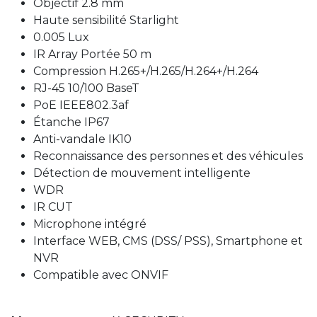
Objectif 2.8 mm
Haute sensibilité Starlight
0.005 Lux
IR Array Portée 50 m
Compression H.265+/H.265/H.264+/H.264
RJ-45 10/100 BaseT
PoE IEEE802.3af
Étanche IP67
Anti-vandale IK10
Reconnaissance des personnes et des véhicules
Détection de mouvement intelligente
WDR
IR CUT
Microphone intégré
Interface WEB, CMS (DSS/ PSS), Smartphone et
NVR
Compatible avec ONVIF