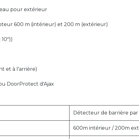
ceau pour extérieur
eur 600 m (intérieur) et 200 m (extérieur)
 10º))
 et à l'arrière)
ou DoorProtect d'Ajax
Détecteur de barrière par
600m intérieur / 200m ext