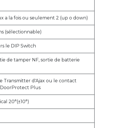
ux a la fois ou seulement 2 (up o down)
s (sélectionnable)
ers le DIP Switch
tie de tamper NF, sortie de batterie
 Transmitter d'Ajax ou le contact
/DoorProtect Plus
ical 20°(±10°)