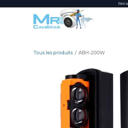
Se rendre au contenu
Retra
NOUVEAUTÉS
ÉVÈNEMENTS
PROMOTI
Tous les produits
ABH-200W