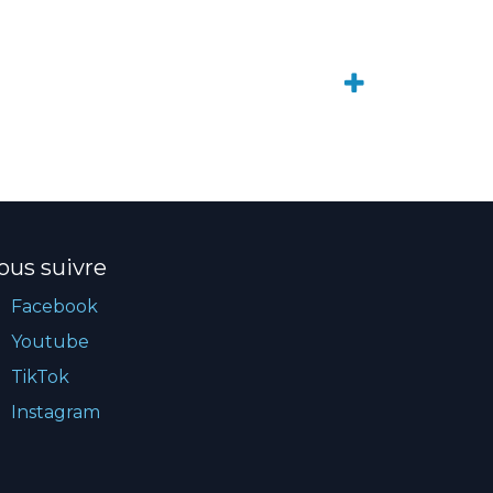
ous suivre
Facebook
Youtube
TikTok
Instagram