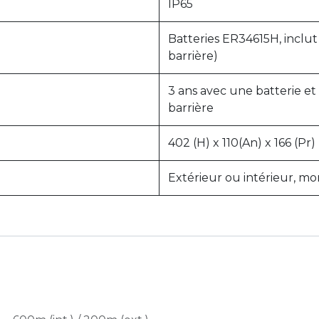
IP65
Batteries ER34615H, inclu
barrière)
3 ans avec une batterie e
barrière
402 (H) x 110(An) x 166 (Pr
Extérieur ou intérieur, m