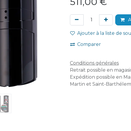
511,00
€
A
Ajouter à la liste de so
Comparer
Conditions générales
Retrait possible en magasin
Expédition possible en Mar
Martin et Saint-Barthélem