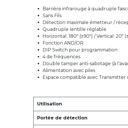
Barrière infrarouge à quadruple fais
Sans Fils
Détection maximale émetteur / récept
Quadruple lentille réglable
Horizontal: 180º (±90º) / Vertical: 20º (±
Fonction AND/OR
DIP Switch pour programmation
4 de fréquences
Double tamper anti-sabotage (à l'avant
Alimentation avec piles
Espace compatible avec Transmitter 
Utilisation
Portée de détection