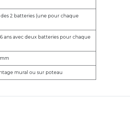
t des 2 batteries (une pour chaque
t 6 ans avec deux batteries pour chaque
) mm
ontage mural ou sur poteau