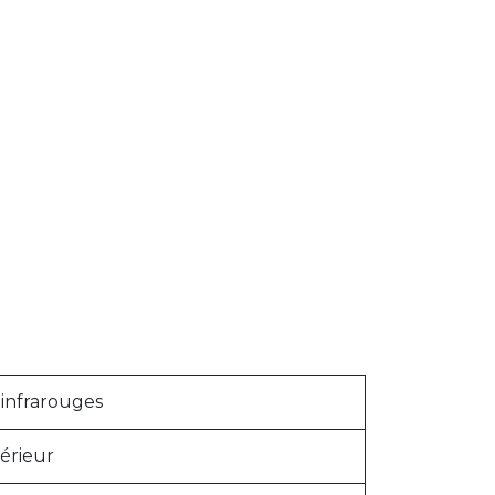
 infrarouges
érieur