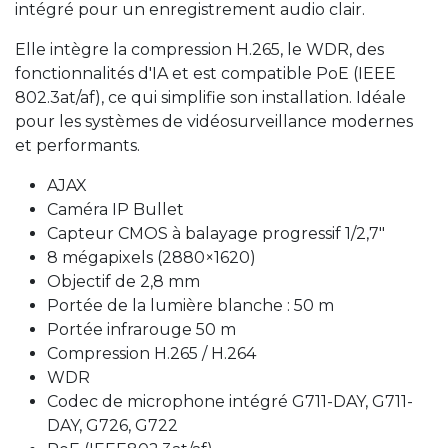
intégré pour un enregistrement audio clair.
Elle intègre la compression H.265, le WDR, des
fonctionnalités d'IA et est compatible PoE (IEEE
802.3at/af), ce qui simplifie son installation. Idéale
pour les systèmes de vidéosurveillance modernes
et performants.
AJAX
Caméra IP Bullet
Capteur CMOS à balayage progressif 1/2,7"
8 mégapixels (2880×1620)
Objectif de 2,8 mm
Portée de la lumière blanche : 50 m
Portée infrarouge 50 m
Compression H.265 / H.264
WDR
Codec de microphone intégré G711-DAY, G711-
DAY, G726, G722