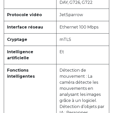
DAY, G726, G722
Protocole vidéo
JetSparrow
Interface réseau
Ethernet 100 Mbps
Cryptage
mTLS
Intelligence
Et
artificielle
Fonctions
Détection de
intelligentes
mouvement : La
caméra détecte les
mouvements en
analysant les images
grâce à un logiciel.
Détection d’objets par
IA : Personnes,