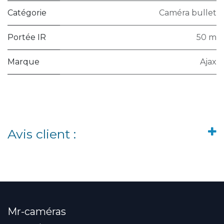
Catégorie
Caméra bullet
Portée IR
50 m
Marque
Ajax
Avis client :
Mr-caméras