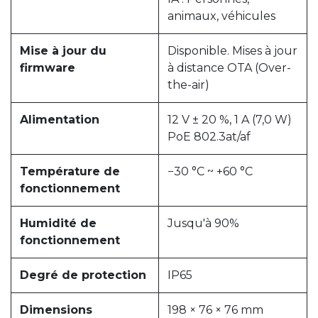
animaux, véhicules
Mise à jour du
Disponible. Mises à jour
firmware
à distance OTA (Over-
the-air)
Alimentation
12 V ± 20 %, 1 A (7,0 W)
PoE 802.3at/af
Température de
−30 °C ~ +60 °C
fonctionnement
Humidité de
Jusqu'à 90%
fonctionnement
Degré de protection
IP65
Dimensions
198 × 76 × 76 mm